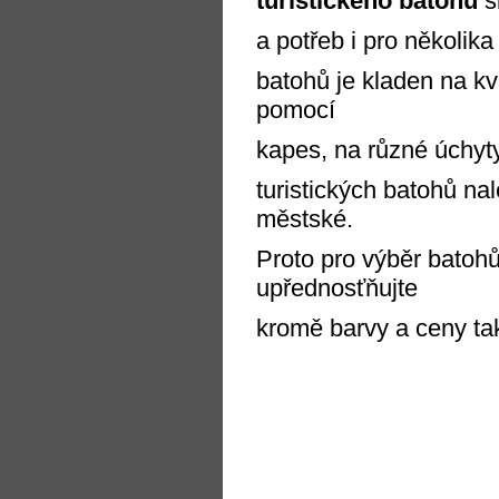
turistického batohu
s
a potřeb i pro několika
batohů je kladen na kv
pomocí
kapes, na různé úchyt
turistických batohů nal
městské.
Proto pro výběr batohů
upřednosťňujte
kromě barvy a ceny tak